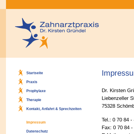
Impressu
Startseite
Praxis
Dr. Kirsten Gr
Prophylaxe
Liebenzeller S
Therapie
75328 Schömb
Kontakt, Anfahrt & Sprechzeiten
Tel.: 0 70 84 -
Impressum
Fax: 0 70 84 -
Datenschutz